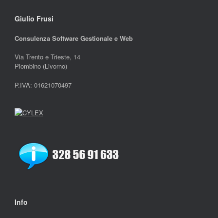
Giulio Frusi
Consulenza Software Gestionale e Web
Via Trento e Trieste, 14
Piombino (Livorno)
P.IVA: 01621070497
Info